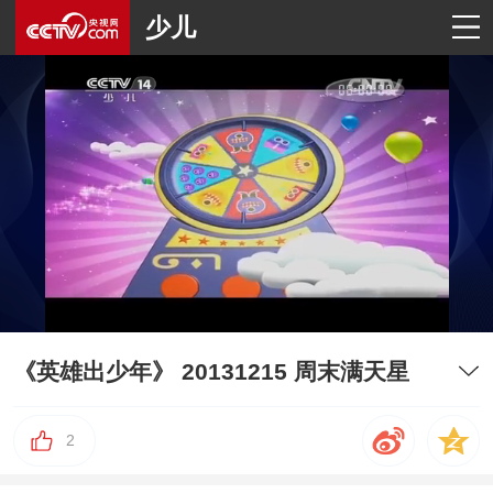
少儿
《英雄出少年》 20131215 周末满天星
2