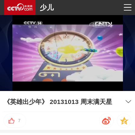
少儿
《英雄出少年》 20131013 周末满天星
7