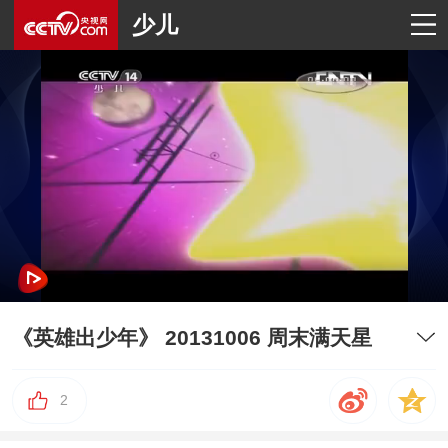
少儿
《英雄出少年》 20131006 周末满天星
2