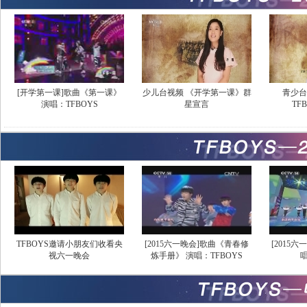
[开学第一课]歌曲《第一课》
少儿台视频 《开学第一课》群
青少台
演唱：TFBOYS
星宣言
TF
TFBOYS邀请小朋友们收看央
[2015六一晚会]歌曲《青春修
[2015
视六一晚会
炼手册》 演唱：TFBOYS
唱