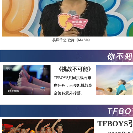
易烊千玺 歌舞《Ma Ma》
《挑战不可能》
TFBOYS共同挑战高难
度任务，王俊凯挑战高
空旋转意外掉落。
TFBOY