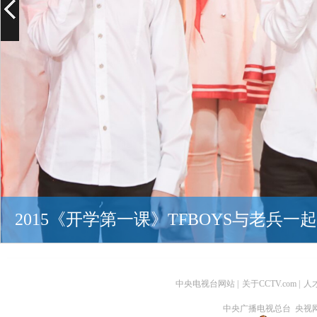
2015《开学第一课》TFBOYS与老兵一
中央电视台网站
|
关于CCTV.com
|
人
中央广播电视总台 央视