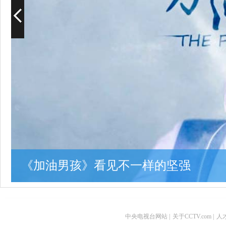
《加油男孩》看见不一样的坚强
中央电视台网站
|
关于CCTV.com
|
人