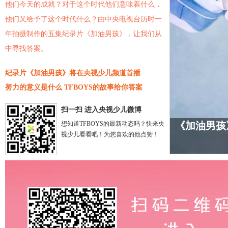
他们今天的成就？对于这个时代他们意味着什么，
他们又给予了这个时代什么？由中央电视台历时一
年拍摄制作的五集纪录片《加油男孩》，让我们从
中寻找答案。
纪录片《加油男孩》将在央视少儿频道首播
努力的意义是什么 TFBOYS的故事给你答案
扫一扫 进入央视少儿微博
想知道TFBOYS的最新动态吗？快来央
“六一”晚
视少儿看看吧！为您喜欢的他点赞！