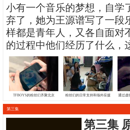
小有一个音乐的梦想，自学
弃了，她为王源谱写了一段
样都是青年人，又各自面对不
的过程中他们经历了什么，
TFBOYS的粉丝们齐聚北京
粉丝们的日常支持和场外应援
通过虚
第三集
第三集 