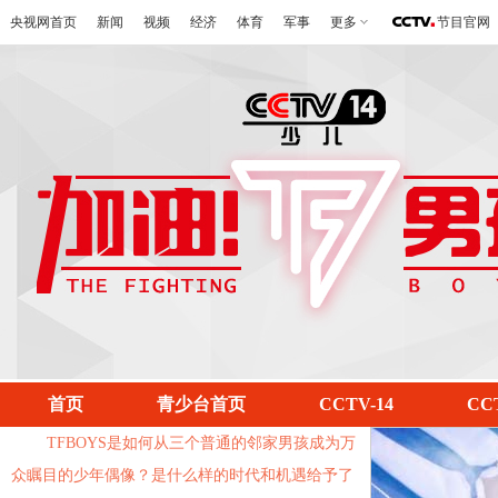
央视网首页
新闻
视频
经济
体育
军事
更多
节目官网
《加油男孩
首页
青少台首页
CCTV-14
CC
TFBOYS是如何从三个普通的邻家男孩成为万
众瞩目的少年偶像？是什么样的时代和机遇给予了