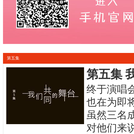
第五集
第五集 
终于演唱会
也在为即
虽然三名
对他们来