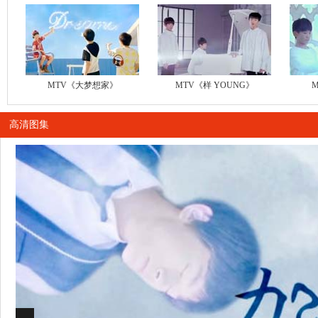
MTV《大梦想家》
MTV《样 YOUNG》
高清图集