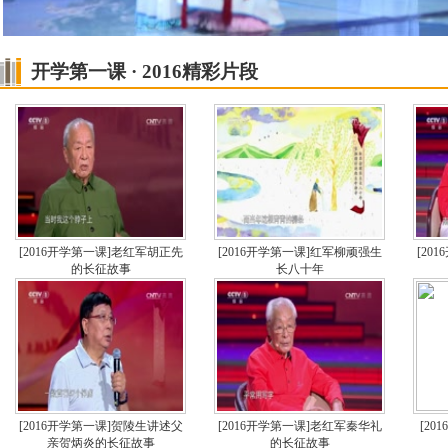
开学第一课 · 2016精彩片段
[2016开学第一课]老红军胡正先
[2016开学第一课]红军柳顽强生
[20
的长征故事
长八十年
[2016开学第一课]贺陵生讲述父
[2016开学第一课]老红军秦华礼
[2
亲贺炳炎的长征故事
的长征故事