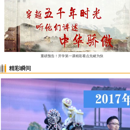
重磅预告！开学第一课精彩看点先睹为快
精彩瞬间