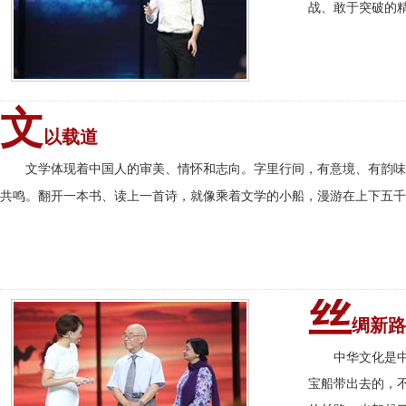
战、敢于突破的
文
以载道
文学体现着中国人的审美、情怀和志向。字里行间，有意境、有韵味
共鸣。翻开一本书、读上一首诗，就像乘着文学的小船，漫游在上下五千
丝
绸新路
中华文化是
宝船带出去的，