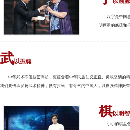
以溯源
汉字是中国
明厚重的底蕴和
武
以振魂
中华武术不但技艺高超，更蕴含着中华民族仁义正直、勇敢坚韧的精
我们要传承发扬武术精神，做有担当、有骨气的中国人，以自强精神振奋
棋
以明智
小小的棋盘