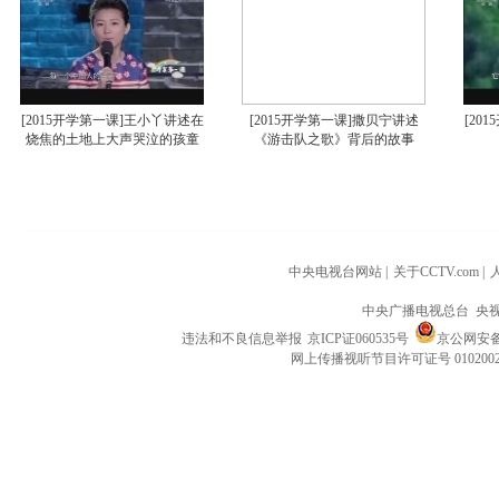
[2015开学第一课]王小丫讲述在
[2015开学第一课]撒贝宁讲述
[20
烧焦的土地上大声哭泣的孩童
《游击队之歌》背后的故事
中央电视台网站
|
关于CCTV.com
|
中央广播电视总台 央
违法和不良信息举报
京ICP证060535号
京公网安备 1
网上传播视听节目许可证号 010200