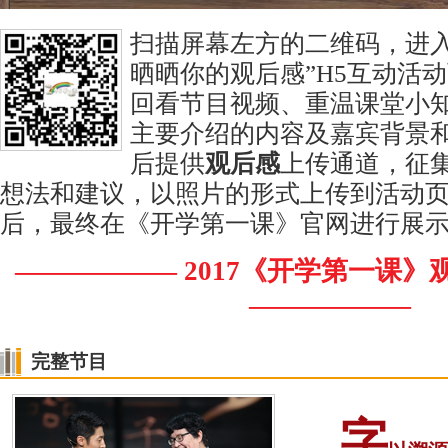
扫描屏幕左方的二维码，进入
晒晒你的观后感”H5互动活
回看节目视频、重温课堂小
主要介绍的内容及嘉宾背景
后提供
观后感
上传通道，征
想法和建议，以照片的形式上传到活动
后，最终在《开学第一课》官网进行展
—————— 2017《开学第一课
——————
完整节目
字