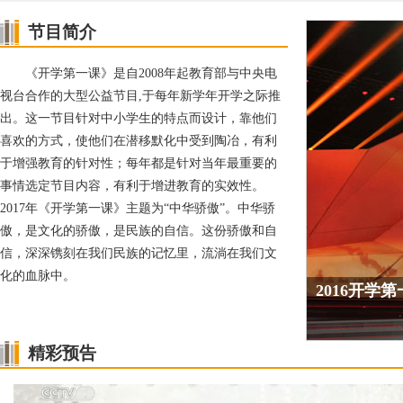
节目简介
《开学第一课》是自2008年起教育部与中央电
视台合作的大型公益节目,于每年新学年开学之际推
出。这一节目针对中小学生的特点而设计，靠他们
喜欢的方式，使他们在潜移默化中受到陶冶，有利
于增强教育的针对性；每年都是针对当年最重要的
事情选定节目内容，有利于增进教育的实效性。
2017年《开学第一课》主题为“中华骄傲”。中华骄
傲，是文化的骄傲，是民族的自信。这份骄傲和自
信，深深镌刻在我们民族的记忆里，流淌在我们文
化的血脉中。
2016开学
精彩预告