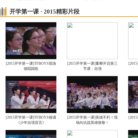
开学第一课 · 2015精彩片段
[2015开学第一课]TFBOYS现场
[2015开学第一课]董卿开启第三
[20
领唱国歌
节课：自强
[2015开学第一课]TFBOYS领诵
[2015开学第一课]英雄不朽！现
[20
《少年自强宣言》
场向抗战英雄致敬！