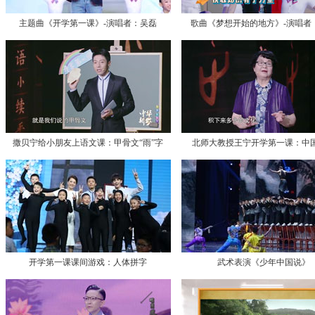
主题曲《开学第一课》-演唱者：吴磊
歌曲《梦想开始的地方》-演唱者
撒贝宁给小朋友上语文课：甲骨文“雨”字
北师大教授王宁开学第一课：中
开学第一课课间游戏：人体拼字
武术表演《少年中国说》