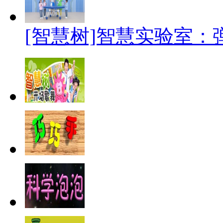
[智慧树]智慧实验室：