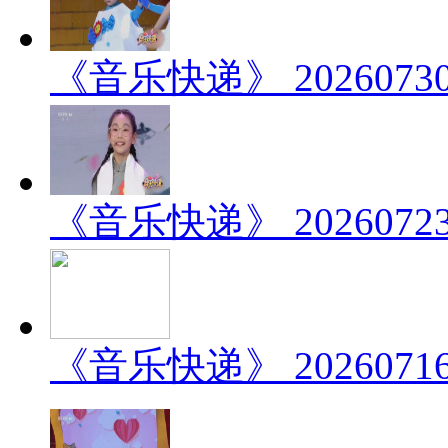
《音乐快递》 202607
《音乐快递》 202607
《音乐快递》 202607