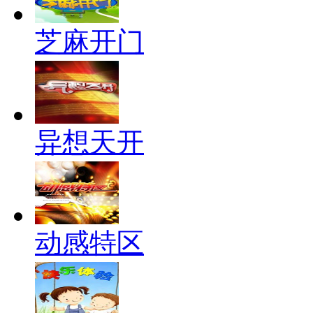
芝麻开门
异想天开
动感特区