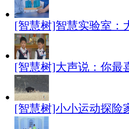
[智慧树]智慧实验室：
[智慧树]大声说：你最
[智慧树]小小运动探