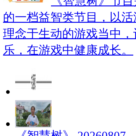
《智慧树》节目
的一档益智类节目，以活
理念于生动的游戏当中，
乐，在游戏中健康成长。
《智慧树》 20260807