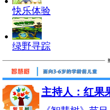
快乐体验
绿野寻踪
主持人：红果