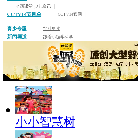
动画课堂
少儿资讯
CCTV14节目单
CCTV14官网
青少专题
加油男孩
新闻频道
跟着小编学科学
小小智慧树