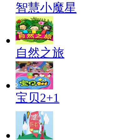
智慧小魔星
自然之旅
宝贝2+1