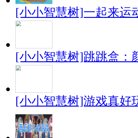
[小小智慧树]一起来
[小小智慧树]跳跳盒：
[小小智慧树]游戏真