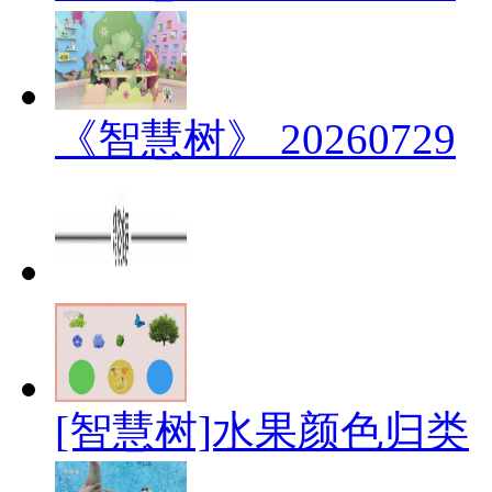
《智慧树》 20260729
[智慧树]水果颜色归类