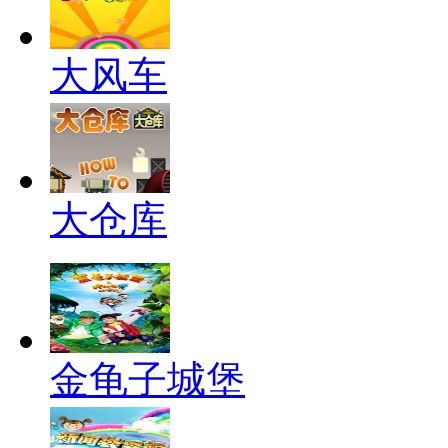
大风车
大仓库
金龟子城堡