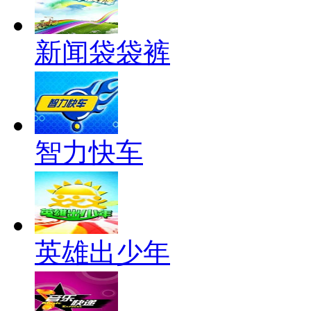
新闻袋袋裤
智力快车
英雄出少年