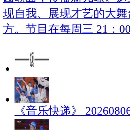
现自我、展现才艺的大舞
方。节目在每周三 21：
《音乐快递》 202608