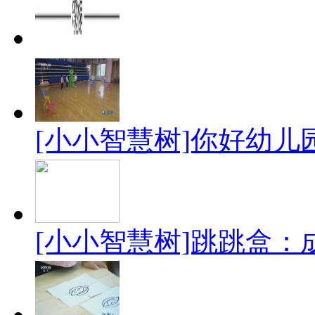
[小小智慧树]你好幼儿
[小小智慧树]跳跳盒：