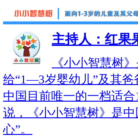
主持人：红果
《小小智慧树》
给“1—3岁婴幼儿”及其
中国目前唯一的一档适合
说，《小小智慧树》是中
心”。