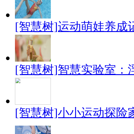
[智慧树]运动萌娃养成
[智慧树]智慧实验室：
[智慧树]小小运动探