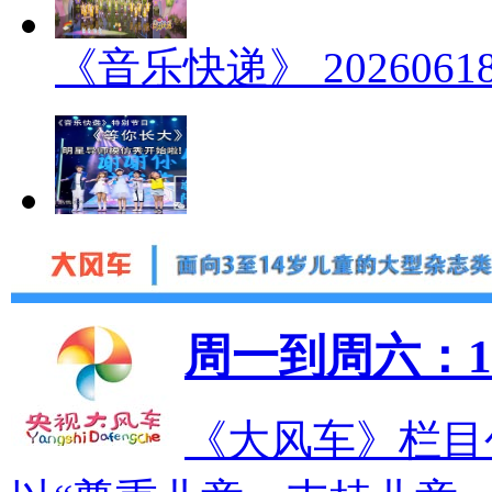
《音乐快递》 2026061
周一到周六：19
《大风车》栏目创