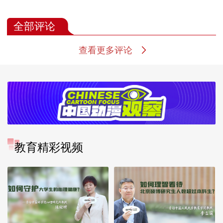
界上最好的爸爸
小讲卫生
子阅读《公主
鼻屎》
全部评论
查看更多评论
教育精彩视频