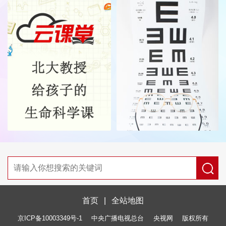
首页
|
全站地图
京ICP备10003349号-1
中央广播电视总台
央视网
版权所有