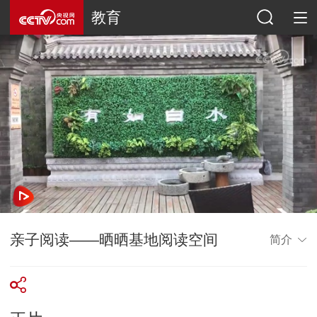
教育
亲子阅读——晒晒基地阅读空间
简介