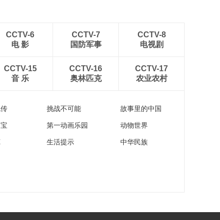
CCTV-6
CCTV-7
CCTV-8
电 影
国防军事
电视剧
CCTV-15
CCTV-16
CCTV-17
音 乐
奥林匹克
农业农村
流传
挑战不可能
故事里的中国
家宝
第一动画乐园
动物世界
苑
生活提示
中华民族