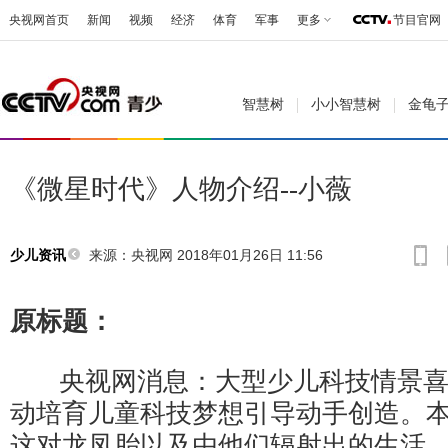
央视网首页
新闻
视频
经济
体育
军事
更多
节目官网
智慧树
小小智慧树
金龟
《微星时代》人物介绍--小薇
来源：央视网 2018年01月26日 11:56
少儿资讯
原标题：
央视网消息：大型少儿科技情景喜
动培育儿童科技梦想引导动手创造。
这对龙凤胎以及由他们辐射出的生活