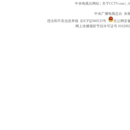
中央电视台网站
|
关于CCTV.com
|
中央广播电视总台 央
违法和不良信息举报
京ICP证060535号
京公网安备 1
网上传播视听节目许可证号 010200