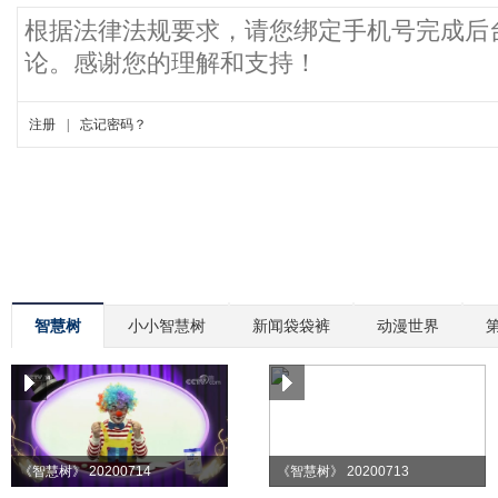
智慧树
小小智慧树
新闻袋袋裤
动漫世界
《智慧树》 20200714
《智慧树》 20200713