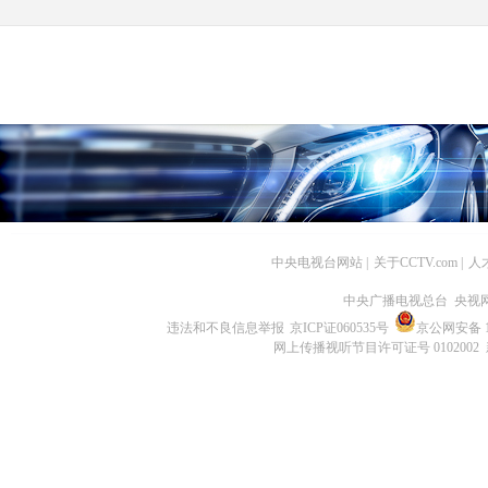
中央电视台网站
|
关于CCTV.com
|
人
中央广播电视总台 央视
违法和不良信息举报
京ICP证060535号
京公网安备 11
网上传播视听节目许可证号 0102002