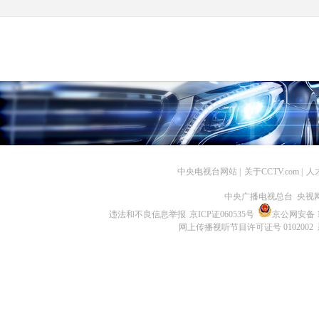
中央电视台网站
|
关于CCTV.com
|
人
中央广播电视总台 央视
违法和不良信息举报
京ICP证060535号
京公网安备 11
网上传播视听节目许可证号 0102002