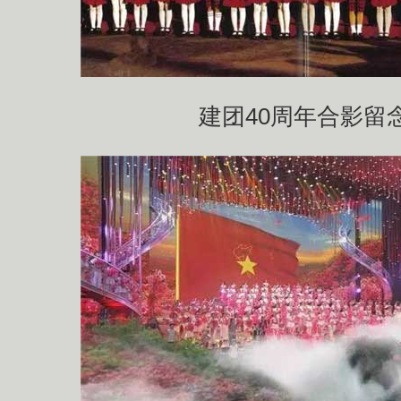
建团40周年合影留