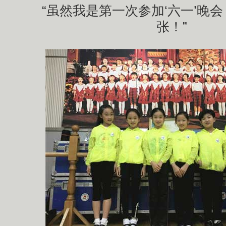
“虽然我是第一次参加‘六一’晚会
张！”