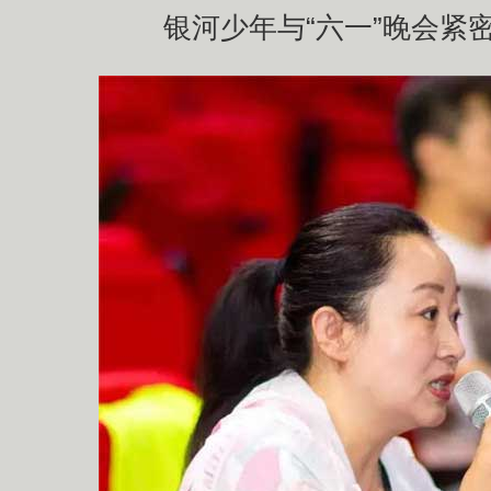
银河少年与“六一”晚会紧