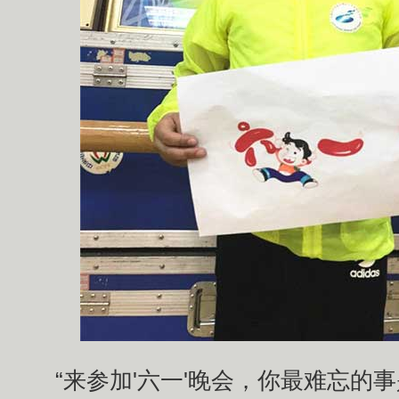
“来参加'六一'晚会，你最难忘的事