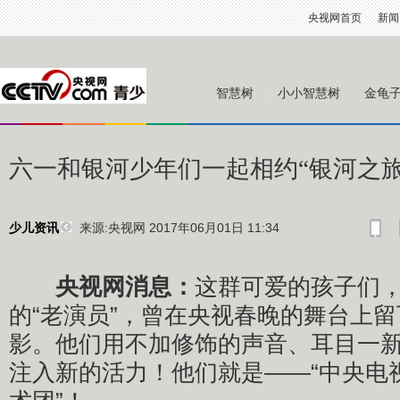
央视网首页
新闻
智慧树
小小智慧树
金龟
六一和银河少年们一起相约“银河之旅
来源:央视网 2017年06月01日 11:34
少儿资讯
央视网消息：
这群可爱的孩子们，
的“老演员”，曾在央视春晚的舞台上
影。他们用不加修饰的声音、耳目一
注入新的活力！他们就是——“中央电