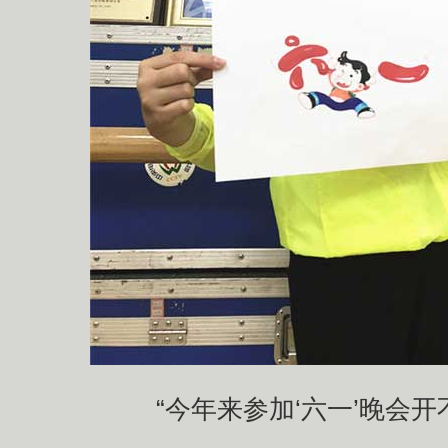
“今年来参加‘六一’晚会开