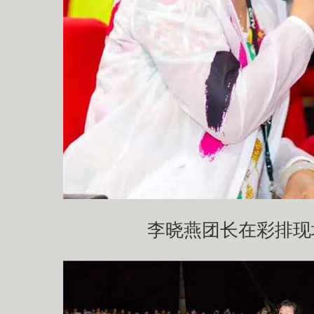
李晓燕团长在彩排现