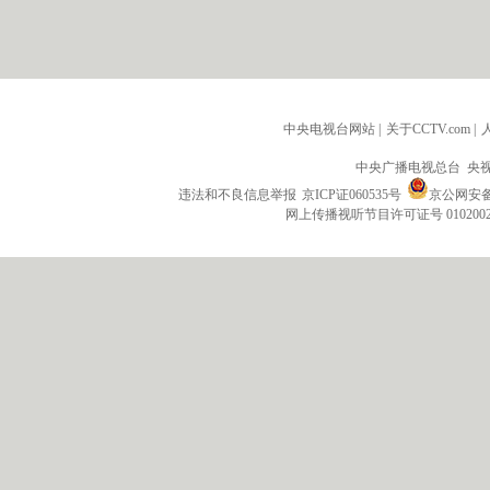
中央电视台网站
|
关于CCTV.com
|
中央广播电视总台 央
违法和不良信息举报
京ICP证060535号
京公网安备 1
网上传播视听节目许可证号 010200