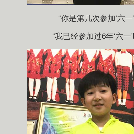
“你是第几次参加‘六一’
“我已经参加过6年‘六一’