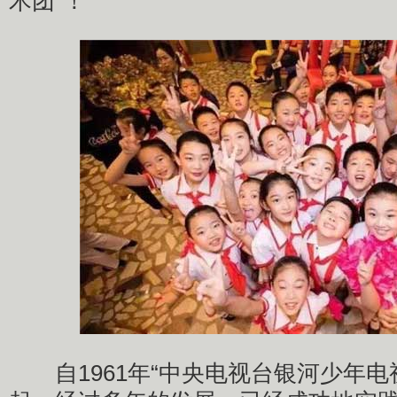
术团”！
自1961年“中央电视台银河少年电