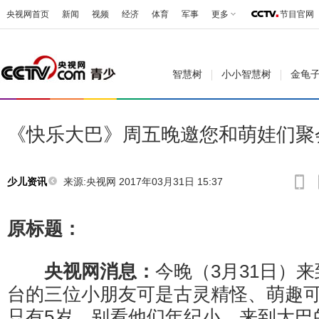
央视网首页
新闻
视频
经济
体育
军事
更多
节目官网
智慧树
小小智慧树
金龟
《快乐大巴》周五晚邀您和萌娃们聚
来源:央视网 2017年03月31日 15:37
少儿资讯
原标题：
央视网消息：
今晚（3月31日）
台的三位小朋友可是古灵精怪、萌趣
只有5岁，别看他们年纪小，来到大巴