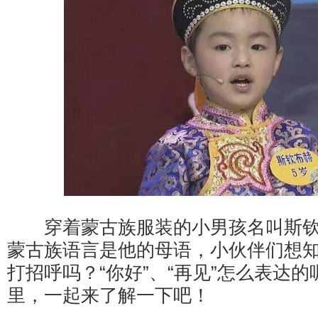
穿着蒙古族服装的小男孩名叫斯钦
蒙古族语言是他的母语，小伙伴们想
打招呼吗？“你好”、“再见”怎么表达
里，一起来了解一下吧！