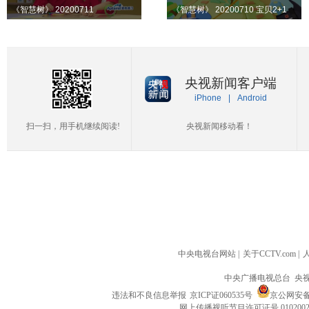
《智慧树》 20200711
《智慧树》 20200710 宝贝2+1
央视新闻客户端
iPhone
|
Android
扫一扫，用手机继续阅读!
央视新闻移动看！
中央电视台网站
|
关于CCTV.com
|
中央广播电视总台 央
违法和不良信息举报
京ICP证060535号
京公网安备 1
网上传播视听节目许可证号 010200