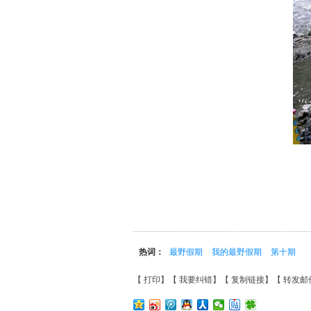
热词：
最野假期
我的最野假期
第十期
【
打印
】【
我要纠错
】【
复制链接
】【
转发邮