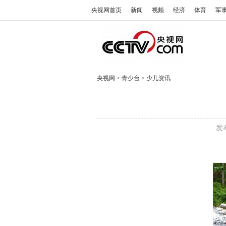
央视网首页
新闻
视频
经济
体育
军
央视网
>
青少台
>
少儿资讯
发布