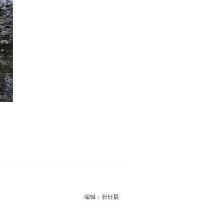
编辑：张钰晨