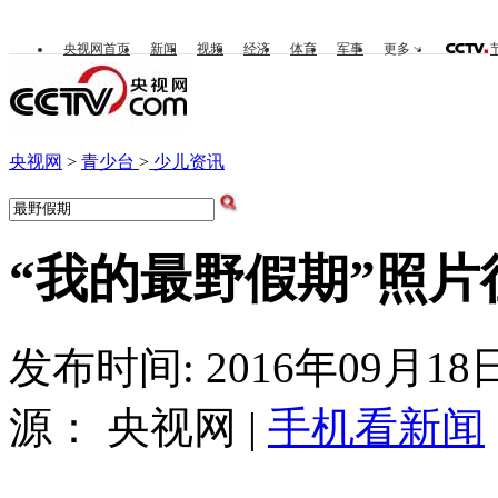
央视网首页
新闻
视频
经济
体育
军事
更多
央视网
>
青少台
>
少儿资讯
“我的最野假期”照
发布时间: 2016年09月18日 
源： 央视网 |
手机看新闻