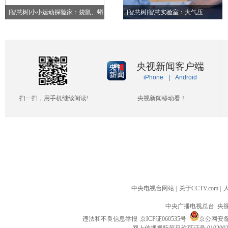
[智慧树]小小运动探险家：袋鼠、蝌
[智慧树]智慧实验室：大气压
蚪、青蛙
央视新闻客户端
iPhone
|
Android
扫一扫，用手机继续阅读!
央视新闻移动看！
中央电视台网站
|
关于CCTV.com
|
中央广播电视总台 央
违法和不良信息举报
京ICP证060535号
京公网安备 1