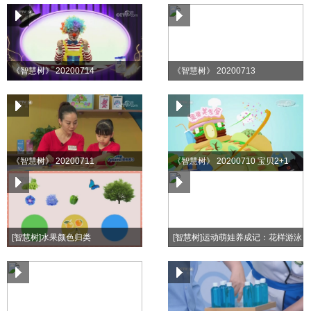
《智慧树》 20200714
《智慧树》 20200713
《智慧树》 20200711
《智慧树》 20200710 宝贝2+1
[智慧树]水果颜色归类
[智慧树]运动萌娃养成记：花样游泳