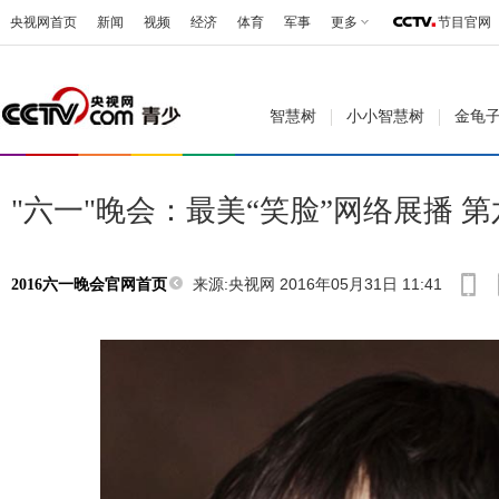
央视网首页
新闻
视频
经济
体育
军事
更多
节目官网
智慧树
小小智慧树
金龟
"六一"晚会：最美“笑脸”网络展播 
来源:央视网 2016年05月31日 11:41
2016六一晚会官网首页