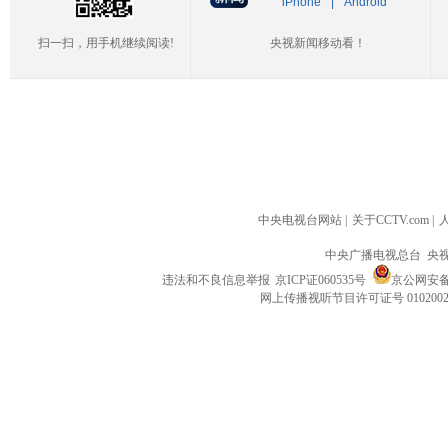
iPhone
|
Android
扫一扫，用手机继续阅读!
央视新闻移动看！
中央电视台网站
|
关于CCTV.com
|
中央广播电视总台 央
违法和不良信息举报
京ICP证060535号
京公网安备 1
网上传播视听节目许可证号 010200