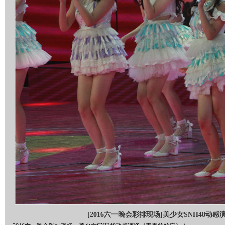
[2016六一晚会彩排现场]美少女SNH48动