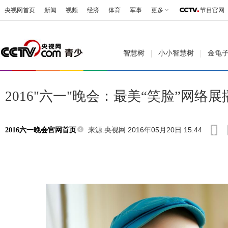
央视网首页
新闻
视频
经济
体育
军事
更多
节目官网
智慧树
小小智慧树
金龟
2016"六一"晚会：最美“笑脸”网络展
来源:央视网 2016年05月20日 15:44
2016六一晚会官网首页