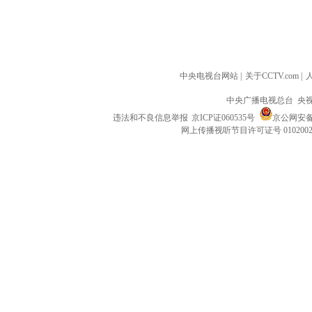
中央电视台网站
|
关于CCTV.com
|
中央广播电视总台 央
违法和不良信息举报
京ICP证060535号
京公网安备 1
网上传播视听节目许可证号 010200