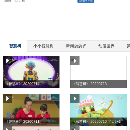
编辑：刘子铭
我要纠错
智慧树
小小智慧树
新闻袋袋裤
动漫世界
《智慧树》 20200714
《智慧树》 20200713
《智慧树》 20200711
《智慧树》 20200710 宝贝2+1