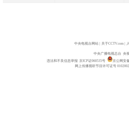
中央电视台网站
|
关于CCTV.com
|
中央广播电视总台 央
违法和不良信息举报
京ICP证060535号
京公网安备 1
网上传播视听节目许可证号 010200