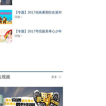
【专题】2017动画暑期狂欢派对
详细 >
【专题】2017寻找最美孝心少年
详细 >
点视频
更多