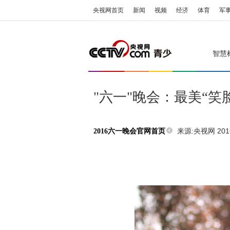
央视网首页
新闻
视频
经济
体育
军
智慧
"六一"晚会：最美“笑
来源:央视网 2016
2016六一晚会官网首页