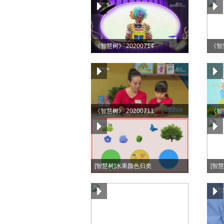
《智慧树》 20200714
《智慧
《智慧树》 20200711
《智慧
[智慧树]水果颜色归类
[智