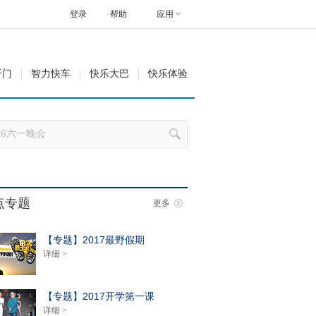
登录
帮助
应用
开门
智力快车
快乐大巴
快乐体验
点专题
更多
【专题】2017最野假期
详细 >
【专题】2017开学第一课
详细 >