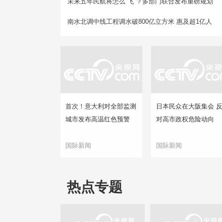
未来五年民航将怎么“飞”？多部门联合发布重磅规划
南水北调中线工程调水破800亿立方米 惠及超1亿人
首次！意大利对全部监测
日本民众在大阪集会 
城市发布高温红色预警
对高市政权危险动向
国际新闻
国际新闻
热点专题