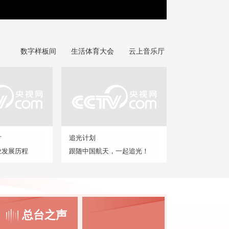
数字样板间
生活体育大会
云上音乐厅
片
追光计划
业发展历程
跟随中国航天，一起追光！
总台之声