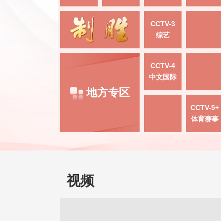
CCTV-3
综艺
CCTV-4
中文国际
地方专区
CCTV-5+
体育赛事
视频