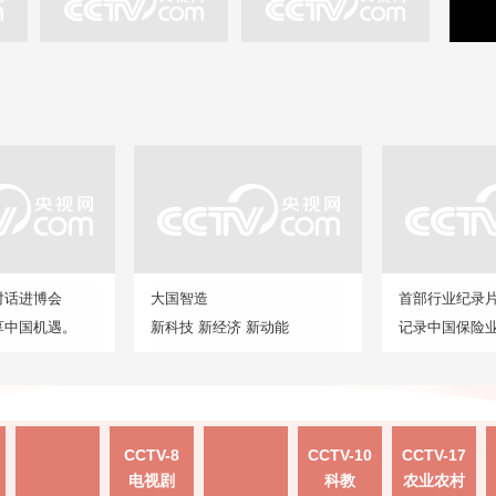
对话进博会
大国智造
首部行业纪录
享中国机遇。
新科技 新经济 新动能
记录中国保险
CCTV-8
CCTV-10
CCTV-17
电视剧
科教
农业农村