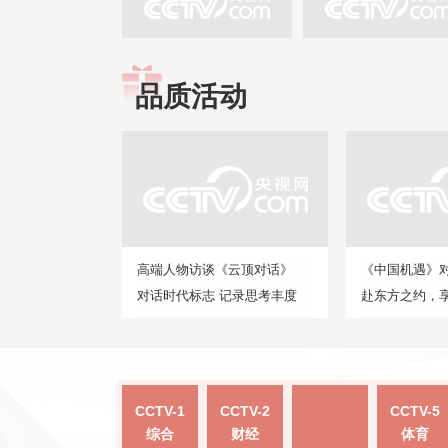
品质活动
高端人物访谈《云顶对话》
《中国机遇》
对话时代标志 记录思考丰度
赴东方之约，
CCTV-1
CCTV-2
CCTV-5
综合
财经
体育