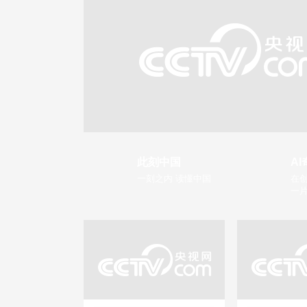
此刻中国
AI
一刻之内 读懂中国
在创
一