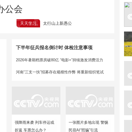
办公会
天天学习
太行山上新愚公
下半年征兵报名倒计时 体检注意事项
2026年暑期档票房破80亿 “电影+”持续激发消费活力
河南“三支一扶”招募存在规模性作弊
将重新组织笔试
强降雨来袭 列车停运或
一张图片多地出现 警惕
折返 车票怎么办？
民宿AI“照骗”引流