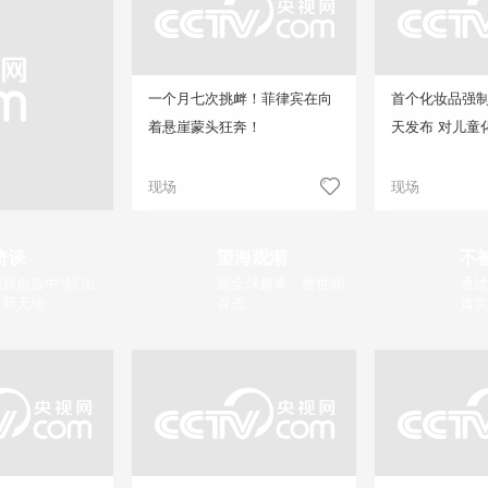
一个月七次挑衅！菲律宾在向
首个化妆品强
着悬崖蒙头狂奔！
天发布 对儿童
现场
现场
奇谈
望海观潮
不
新创造中“创”出
观全球趣事，察世间
通过
片新天地
百态
真实