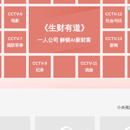
CCTV-6
CCTV-12
电影
社会与法
《生财有道》
CCTV-7
CCTV-13
一人公司 解锁AI新财富
国防军事
新闻
CCTV-9
CCTV-11
纪录
戏曲
小央视