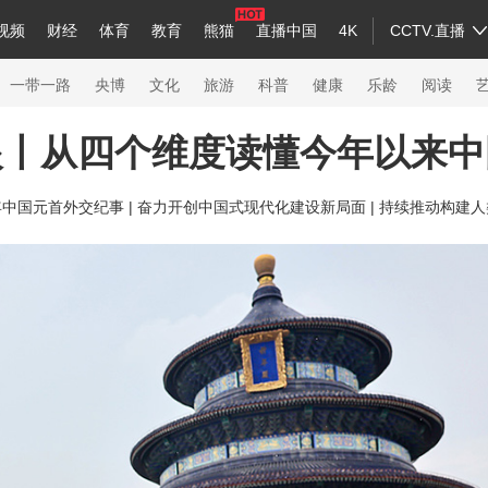
视频
财经
体育
教育
熊猫
直播中国
4K
CCTV.直播
a
中国领导人
节目单
English
听音
Монгол
央视快评
微视频
习式妙语
主持人
下载央视影音
热解读
天天学习
一带一路
央博
文化
旅游
科普
健康
乐龄
阅读
眼丨从四个维度读懂今年以来中
录
纪录片网
国家大剧院
大型活动
年中国元首外交纪事 |
奋力开创中国式现代化建设新局面 |
持续推动构建人
科技
法治
文娱
人物
公益
图片
习
习式妙语
央视快评
央视网评
光华锐评
锋面
熊猫频道
VR/AR
4K专区
全景新闻
新兵请入列
人生第一次
人生第二次
26年冬奥会
CBA
NBA
中超
国足
国际足球
网球
综合
会
体育江湖
文化体育
冰雪道路
足球道路