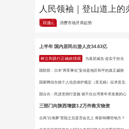
人民领袖｜登山道上的
联播+
消费市场开局起势
上半年 国内居民出游人次34.63亿
树立和践行正确政绩观
为基层减负 促实干担当
国防部：日本“再军事化”妄动是地区和平的真正威胁
国家网信办就个人信息保护规定（意见稿）征求意见
国台办：民进党倒行逆施 锁不住台湾青年求发展的心
三部门向陕西增拨3.2万件救灾物资
台风“白海豚”登陆之后是否会北上 将影响哪些地方？